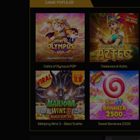
GAME POPULER
Gates of Olympus POP
Treasures of Aztec
Mahjong Wins 3 – Black Scatter
Sweet Bonanza 2500