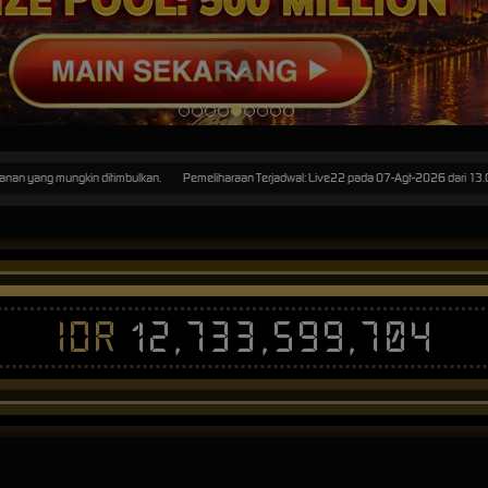
ngkin ditimbulkan.
Pemeliharaan Terjadwal: Live22 pada 07-Agt-2026 dari 13.00.00 sampai
IDR
12,733,599,704