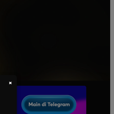
Pindai kode
untuk Und
Android A
×