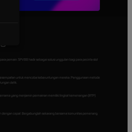
RU
para pemain. SPV88 hadir sebagai solusi unggulan bagi para pecinta slot
iliki kesempatan untuk mencoba keberuntungan mereka. Penggunaan metode
ungan detik.
l ternama yang menjamin permainan memiliki tingkat kemenangan (RTP)
kan dengan cepat. Bergabunglah sekarang bersama komunitas pemenang