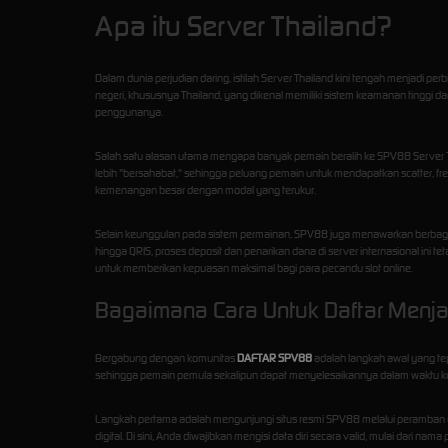
Apa itu Server Thailand?
Dalam dunia perjudian daring, istilah Server Thailand kini tengah menjadi pe
negeri, khususnya Thailand, yang dikenal memiliki sistem keamanan tinggi d
penggunanya.
Salah satu alasan utama mengapa banyak pemain beralih ke SPV88 Server Thai
lebih "bersahabat," sehingga peluang pemain untuk mendapatkan scatter, free
kemenangan besar dengan modal yang terukur.
Selain keunggulan pada sistem permainan, SPV88 juga menawarkan berbagai f
hingga QRIS, proses deposit dan penarikan dana di server internasional ini
untuk memberikan kepuasan maksimal bagi para pecandu slot online.
Bagaimana Cara Untuk Daftar Menj
Bergabung dengan komunitas
DAFTAR SPV88
adalah langkah awal yang tepa
sehingga pemain pemula sekalipun dapat menyelesaikannya dalam waktu kur
Langkah pertama adalah mengunjungi situs resmi SPV88 melalui peramban di p
digital. Di sini, Anda diwajibkan mengisi data diri secara valid, mulai dari na