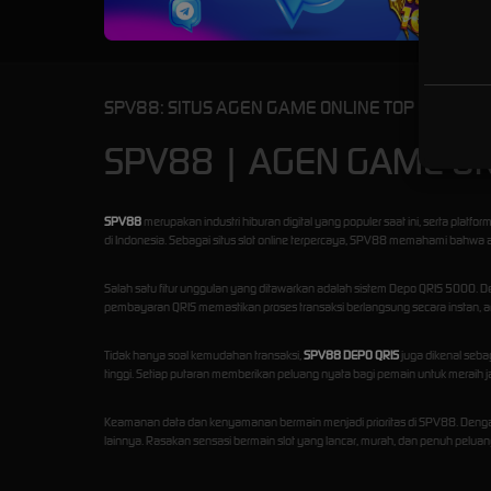
SPV88: SITUS AGEN GAME ONLINE TOP UP QRIS
SPV88 | AGEN GAME ON
SPV88
merupakan industri hiburan digital yang populer saat ini, serta pla
di Indonesia. Sebagai situs slot online terpercaya, SPV88 memahami bahwa 
Salah satu fitur unggulan yang ditawarkan adalah sistem Depo QRIS 5000. 
pembayaran QRIS memastikan proses transaksi berlangsung secara instan, a
Tidak hanya soal kemudahan transaksi,
SPV88 DEPO QRIS
juga dikenal seba
tinggi. Setiap putaran memberikan peluang nyata bagi pemain untuk meraih 
Keamanan data dan kenyamanan bermain menjadi prioritas di SPV88. Denga
lainnya. Rasakan sensasi bermain slot yang lancar, murah, dan penuh pelu