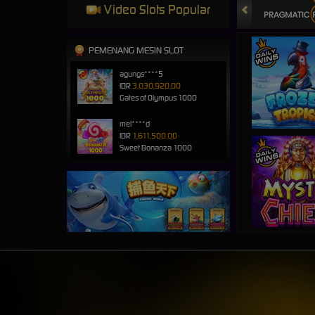
Video Slots Popular
PEMENANG MESIN SLOT
agungs****5
IDR
3,030,920.00
Gates of Olympus 1000
mel****d
IDR
1,611,500.00
Sweet Bonanza 1000
d***a
IDR
1,039,500.00
Gates of Olympus Super
Scatter
lesma****4
IDR
899,100.00
Gates of Olympus™
d***a
IDR
775,400.00
Gates of Olympus Super