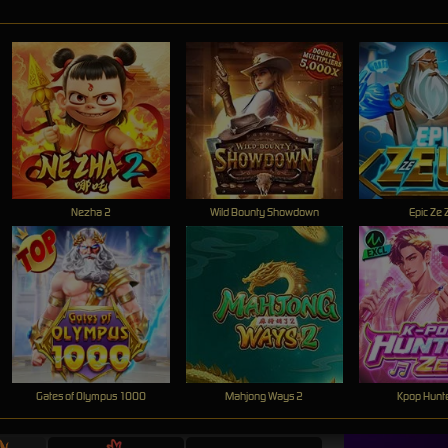
Nezha 2
Wild Bounty Showdown
Epic Ze 
Gates of Olympus 1000
Mahjong Ways 2
Kpop Hunte