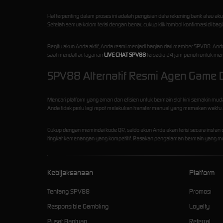
Hal terpenting dalam proses ini adalah pengisian data rekening bank atau a
Setelah semua kolom terisi dengan benar, cukup klik tombol konfirmasi di bagi
Begitu akun Anda aktif, Anda resmi menjadi bagian dari member SPV88. Anda 
saat mendaftar, layanan
LIVE CHAT SPV88
tersedia 24 jam penuh untuk mem
SPV88 Alternatif Resmi Agen Game 
Mencari platform yang aman dan efisien untuk bermain slot kini semakin mud
Anda tidak perlu lagi repot melakukan transfer manual yang memakan waktu.
Cukup dengan memindai kode QR, saldo akun Anda akan terisi secara insta
tingkat kemenangan yang kompetitif. Rasakan pengalaman bermain yang mulu
Kebijaksanaan
Platform
Tentang SPV88
Promosi
Responsible Gambling
Loyalty
Pusat Bantuan
Referral